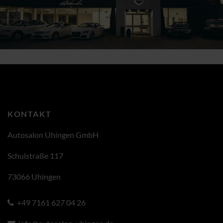
KONTAKT
Autosalon Uhingen GmbH
Schulstraße 117
73066 Uhingen
+49 7161 627 04 26