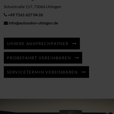
Schulstraße 117, 73066 Uhingen
+49 7161 627 04 26
info@autosalon-uhingen.de
UNSERE ANSPRECHPATNER
PROBEFAHRT VEREINBAREN
SERVICETERMIN VEREINBAREN